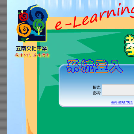
帳號:
密碼:
學生帳號申請